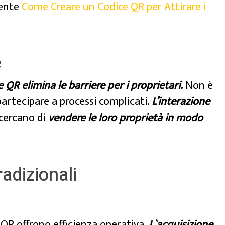
mente
Come Creare un Codice QR per Attirare i
e
 QR elimina le barriere per i proprietari.
Non è
artecipare a processi complicati.
L’interazione
 cercano di
vendere le loro proprietà in modo
adizionali
i QR offrono efficienza operativa.
L`acquisizione