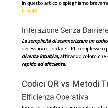
In questo articolo spieghiamo breve
Privati!
Interazione Senza Barrier
La semplicità di scannerizzare un codice
necessario ricordare URL complesse o p
diventa intuitiva
, attirando coloro che
rapido ed efficiente.
Codici QR vs Metodi Tr
Efficienza Operativa
Rispetto ai metodi tradizionali, i codic