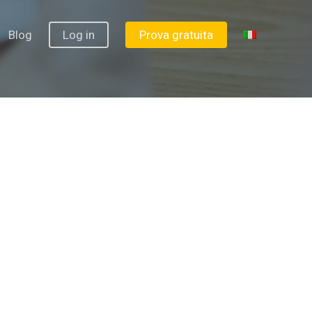
Blog
Log in
Prova gratuita