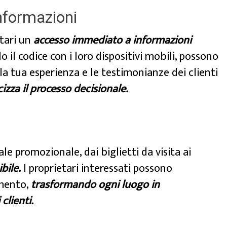
nformazioni
etari un
accesso immediato a informazioni
il codice con i loro dispositivi mobili, possono
, la tua esperienza e le testimonianze dei clienti
cizza il processo decisionale.
le promozionale, dai biglietti da visita ai
bile.
I proprietari interessati possono
omento,
trasformando ogni luogo in
clienti.