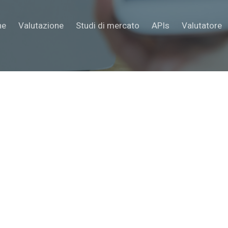
ne
Valutazione
Studi di mercato
APIs
Valutatore