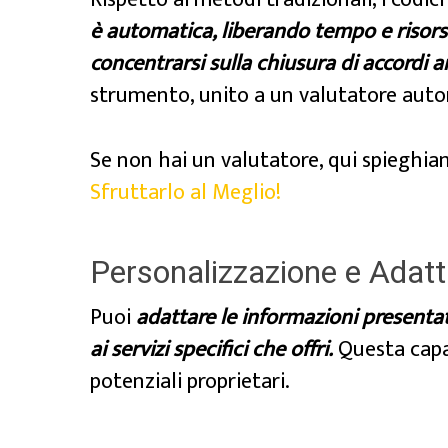
è automatica, liberando tempo e risorse
concentrarsi sulla chiusura di accordi a
strumento, unito a un valutatore auto
Se non hai un valutatore, qui spieghi
Sfruttarlo al Meglio!
Personalizzazione e Adatta
Puoi
adattare le informazioni presentat
ai servizi specifici che offri.
Questa capa
potenziali proprietari.