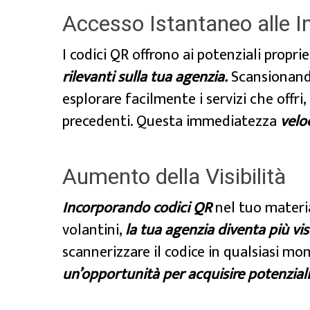
Accesso Istantaneo alle I
I codici QR offrono ai potenziali propri
rilevanti sulla tua agenzia.
Scansionando 
esplorare facilmente i servizi che offri
precedenti. Questa immediatezza
velo
Aumento della Visibilità
Incorporando codici QR
nel tuo materia
volantini,
la tua agenzia diventa più visi
scannerizzare il codice in qualsiasi m
un’opportunità per acquisire potenziali 