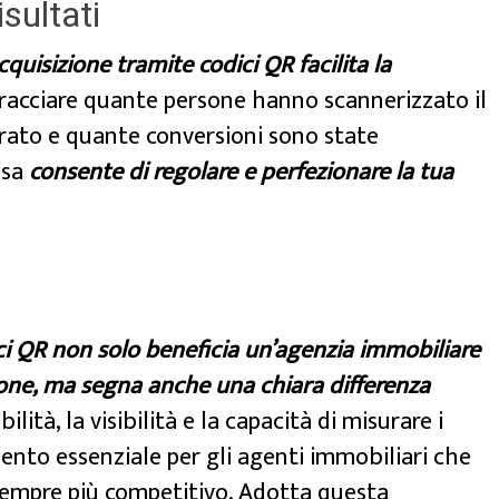
sultati
acquisizione tramite codici QR facilita la
racciare quante persone hanno scannerizzato il
orato e quante conversioni sono state
osa
consente di regolare e perfezionare la tua
dici QR non solo beneficia un’agenzia immobiliare
zione, ma segna anche una chiara differenza
bilità, la visibilità e la capacità di misurare i
mento essenziale per gli agenti immobiliari che
 sempre più competitivo. Adotta questa