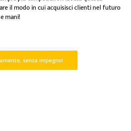
re il modo in cui acquisisci clienti nel futuro
ue mani!
tamente, senza impegno!