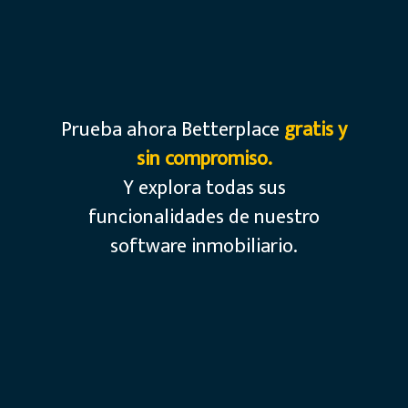
Valoraciones automáticas
Recibe contactos en tu email
Todas las tipologías
Prueba ahora Betterplace
gratis y
sin compromiso.
Y explora todas sus
funcionalidades de nuestro
software inmobiliario.