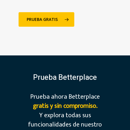
propiedades y
descubrir si están
respetando el precio.
PRUEBA GRATIS
Prueba Betterplace
Prueba ahora Betterplace
gratis y sin compromiso.
Y explora todas sus
funcionalidades de nuestro