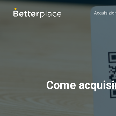
Acquisizio
Come acquisir