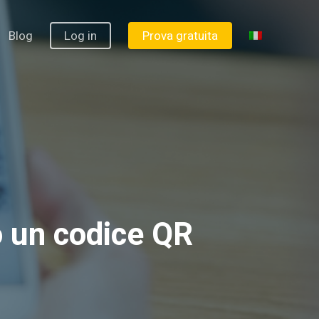
Blog
Log in
Prova gratuita
o un codice QR