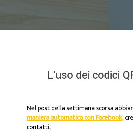
L’uso dei codici 
Nel post della settimana scorsa abbia
maniera automatica con Facebook
,
cre
contatti.