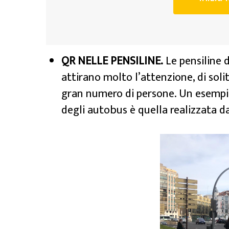
QR NELLE PENSILINE.
Le pensiline 
attirano molto l’attenzione, di soli
gran numero di persone. Un esempio
degli autobus è quella realizzata d