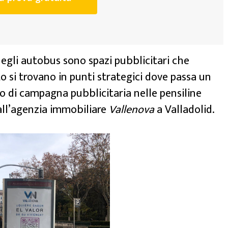
degli autobus sono spazi pubblicitari che
to si trovano in punti strategici dove passa un
 di campagna pubblicitaria nelle pensiline
all’agenzia immobiliare
Vallenova
a Valladolid.