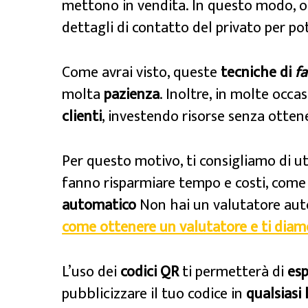
mettono in vendita. In questo modo, og
dettagli di contatto del privato per pote
Come avrai visto, queste
tecniche di
f
molta
pazienza
. Inoltre, in molte occa
clienti
, investendo risorse senza ottene
Per questo motivo, ti consigliamo di ut
fanno risparmiare tempo e costi, com
automatico
Non hai un valutatore au
come ottenere un valutatore e ti diamo
L’uso dei
codici QR
ti permetterà di
esp
pubblicizzare il tuo codice in
qualsiasi 