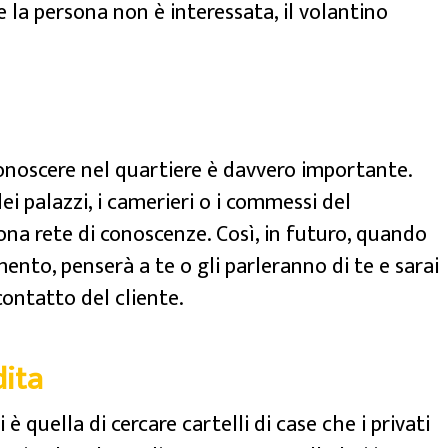
e la persona non è interessata, il volantino
conoscere nel quartiere è davvero importante.
i palazzi, i camerieri o i commessi del
ona rete di conoscenze. Così, in futuro, quando
ento, penserà a te o gli parleranno di te e sarai
 contatto del cliente.
dita
 quella di cercare cartelli di case che i privati