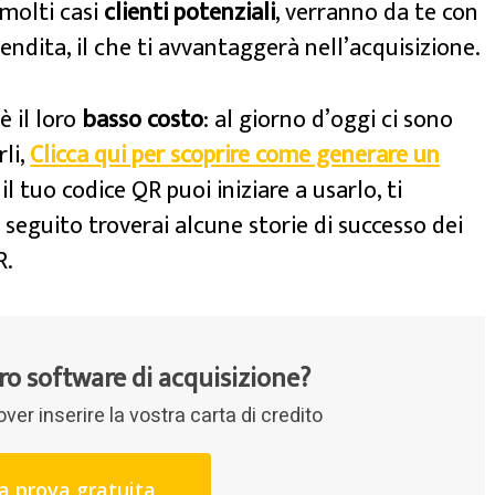
 molti casi
clienti potenziali
, verranno da te con
vendita, il che ti avvantaggerà nell’acquisizione.
è il loro
basso costo
: al giorno d’oggi ci sono
li,
Clicca qui per scoprire come generare un
 tuo codice QR puoi iniziare a usarlo, ti
i seguito troverai alcune storie di successo dei
R.
tro software di acquisizione?
r inserire la vostra carta di credito
la prova gratuita