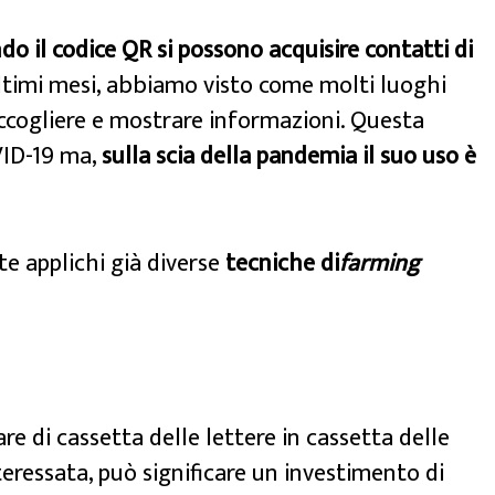
o il codice QR si possono acquisire contatti di
ltimi mesi, abbiamo visto come molti luoghi
accogliere e mostrare informazioni. Questa
VID-19 ma,
sulla scia della pandemia il suo uso è
e applichi già diverse
tecniche di
farming
e di cassetta delle lettere in cassetta delle
teressata, può significare un investimento di