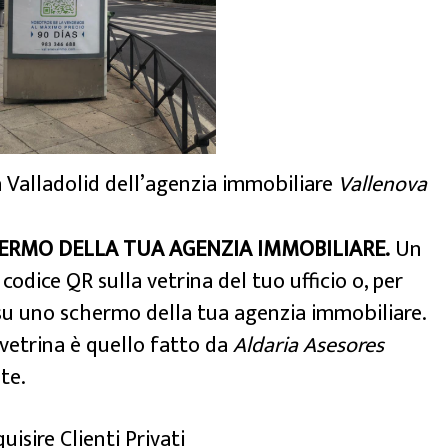
a Valladolid dell’agenzia immobiliare
Vallenova
ERMO DELLA TUA AGENZIA IMMOBILIARE.
Un
codice QR sulla vetrina del tuo ufficio o, per
, su uno schermo della tua agenzia immobiliare.
 vetrina è quello fatto da
Aldaria Asesores
nte.