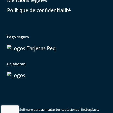
Mentions légales
Politique de confidentialité
Pago seguro
Colaboran
© 2026 Software para aumentar tus captaciones | Betterplace.