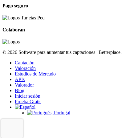
Pago seguro
Colaboran
© 2026 Software para aumentar tus captaciones | Betterplace.
Captación
Valoración
Estudios de Mercado
APIs
Valorador
Blog
Iniciar sesión
Prueba Gratis